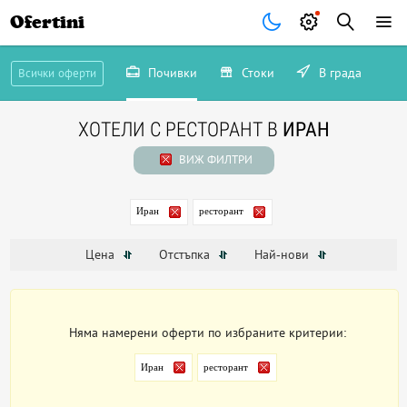
Ofertini
Почивки
Стоки
В града
Всички оферти
ХОТЕЛИ С РЕСТОРАНТ В
ИРАН
ВИЖ ФИЛТРИ
Иран
ресторант
Цена
Отстъпка
Най-нови
Няма намерени оферти по избраните критерии:
Иран
ресторант