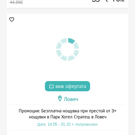
лв.
€
44.99€
виж офертата
Ловеч
Промоция: Безплатна нощувка при престой от 3+
нощувки в Парк Хотел Стратеш в Ловеч
Дата: 14.05 - 01.10 + полупансион