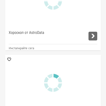
Хороскоп от AstroData
Инсталирайте сега