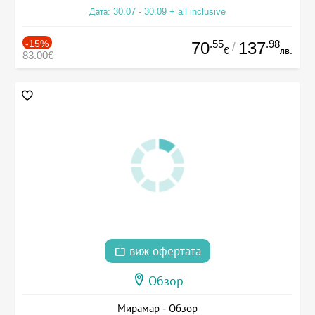
Дата: 30.07 - 30.09 + all inclusive
-15%
.55
.98
70
137
/
€
лв.
83.00€
виж офертата
Обзор
Мирамар - Обзор