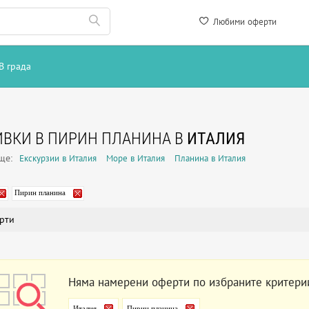
Любими оферти
В града
ВКИ В ПИРИН ПЛАНИНА В
ИТАЛИЯ
още:
Екскурзии в Италия
Море в Италия
Планина в Италия
Пирин планина
рти
Няма намерени оферти по избраните критери
Италия
Пирин планина