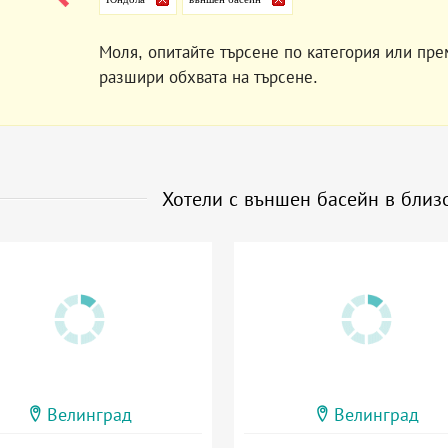
Моля, опитайте търсене по категория или пре
разшири обхвата на търсене.
Хотели с външен басейн в близ
Велинград
Велинград