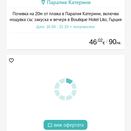
Паралия Катерини
Почивка на 20м от плажа в Паралия Катерини, включва
нощувка със закуска и вечеря в Boutique Hotel Lito, Гърция
Дата: 16.04 - 31.10 + полупансион
.02
90
46
/
лв.
€
виж офертата