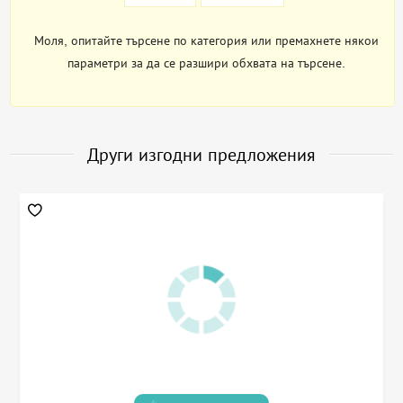
Моля, опитайте търсене по категория или премахнете някои
параметри за да се разшири обхвата на търсене.
Други изгодни предложения