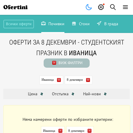
Ofertini
Почивки
Стоки
В града
Всички оферти
ОФЕРТИ ЗА 8 ДЕКЕМВРИ - СТУДЕНТСКИЯТ
ПРАЗНИК В
ИВАНИЦА
ВИЖ ФИЛТРИ
Иваница
8 декември
Цена
Отстъпка
Най-нови
Няма намерени оферти по избраните критерии:
Иваница
8 декември