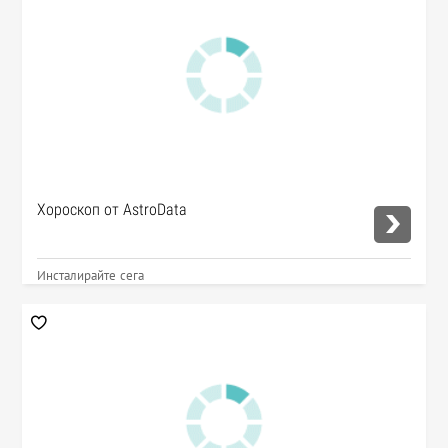
Хороскоп от AstroData
Инсталирайте сега