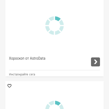
Хороскоп от AstroData
Инсталирайте сега