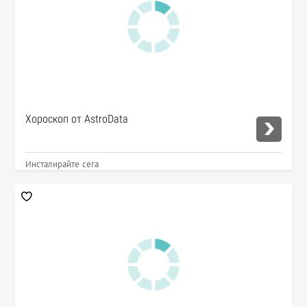
Хороскоп от AstroData
Инсталирайте сега