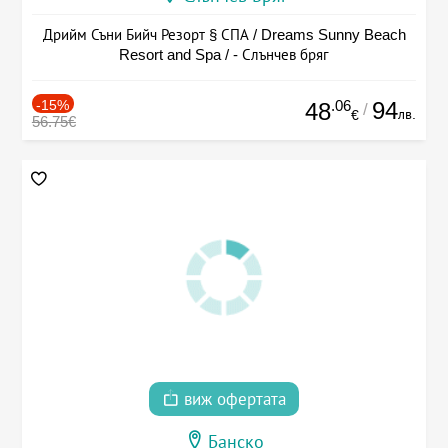
Дрийм Съни Бийч Резорт § СПА / Dreams Sunny Beach
Resort and Spa / - Слънчев бряг
-15%
.06
94
48
/
лв.
€
56.75€
виж офертата
Банско