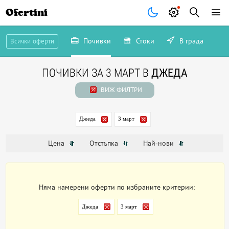
Ofertini
Почивки
Стоки
В града
Всички оферти
ПОЧИВКИ ЗА 3 МАРТ В
ДЖЕДА
ВИЖ ФИЛТРИ
Джеда
3 март
Цена
Отстъпка
Най-нови
Няма намерени оферти по избраните критерии:
Джеда
3 март