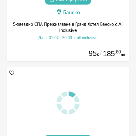
Банско
5-звездно СПА Преживяване в Гранд Хотел Банско с All
Inclusive
Дата: 01.07 - 30.09 + all inclusive
95
.80
185
/
€
лв.