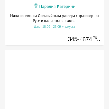
Паралия Катерини
Мини почивка на Олимпийската ривиера с транспорт от
Русе и настаняване в хотел
Дата: 18.09 - 23.09 + закуска
345
.76
674
/
€
лв.