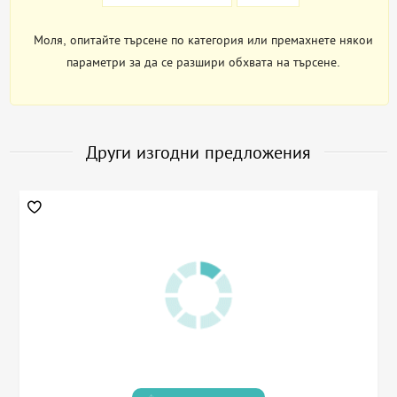
Моля, опитайте търсене по категория или премахнете някои
параметри за да се разшири обхвата на търсене.
Други изгодни предложения