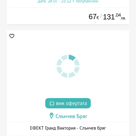
Дата: 28.07 - 23.12 + полупансион
67
.04
131
/
€
лв.
виж офертата
Слънчев Бряг
ЕФЕКТ Гранд Виктория - Слънчев бряг