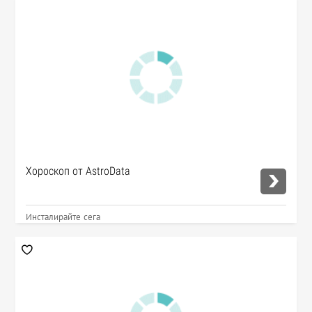
Хороскоп от AstroData
Инсталирайте сега