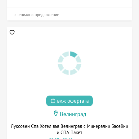
специално предложение
виж офертата
Велинград
Луксозен Спа Хотел във Велинград с Минерални Басейни
и СПА Пакет