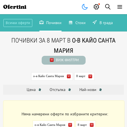
Ofertini
Почивки
Стоки
В града
Всички оферти
ПОЧИВКИ ЗА 8 МАРТ В
О-В КАЙО САНТА
МАРИЯ
ВИЖ ФИЛТРИ
о-в Кайо Санта Мария
8 март
Цена
Отстъпка
Най-нови
Няма намерени оферти по избраните критерии:
о-в Кайо Санта Мария
8 март