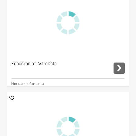
Хороскоп от AstroData
Инсталирайте сега