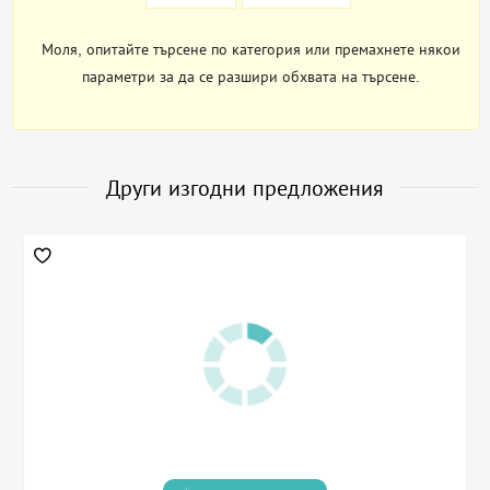
Моля, опитайте търсене по категория или премахнете някои
параметри за да се разшири обхвата на търсене.
Други изгодни предложения