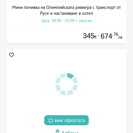
Мини почивка на Олимпийската ривиера с транспорт от
Русе и настаняване в хотел
Дата: 18.09 - 23.09 + закуска
345
.76
674
/
€
лв.
виж офертата