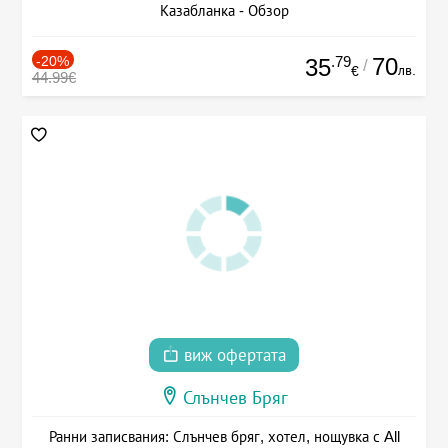
Казабланка - Обзор
-20%
.79
70
35
/
лв.
€
44.99€
виж офертата
Слънчев Бряг
Ранни записвания: Слънчев бряг, хотел, нощувка с All