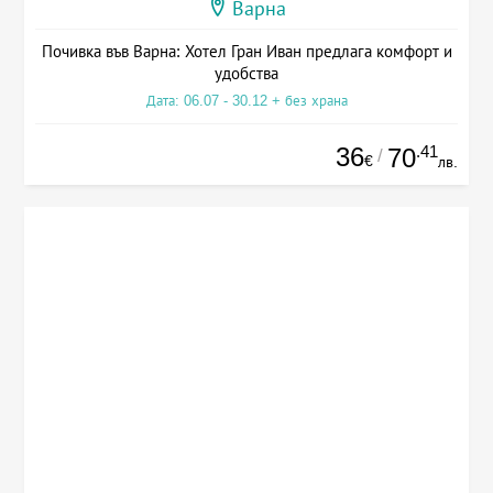
Варна
Почивка във Варна: Хотел Гран Иван предлага комфорт и
удобства
Дата: 06.07 - 30.12 + без храна
36
.41
70
/
€
лв.