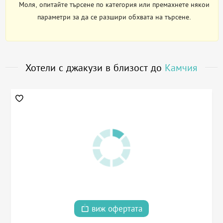
Моля, опитайте търсене по категория или премахнете някои
параметри за да се разшири обхвата на търсене.
Хотели с джакузи в близост до
Камчия
виж офертата