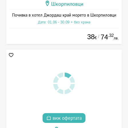
Шкорпиловци
Почивка в хотел Джордаш край морето в Шкорпиловци
Дата: 01.06 - 30.09 + без храна
38
.32
74
/
€
лв.
виж офертата