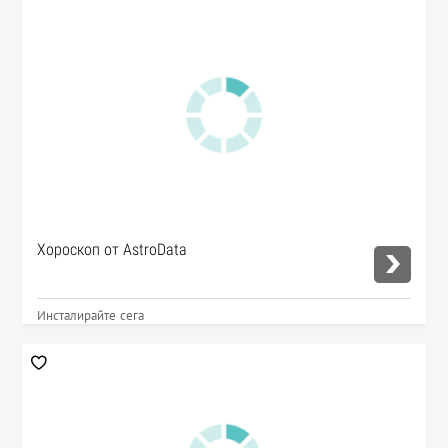
Хороскоп от AstroData
Инсталирайте сега