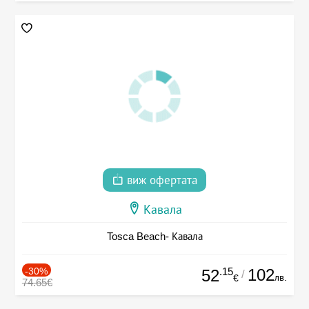
виж офертата
Кавала
Tosca Beach- Кавала
-30%
.15
102
52
/
лв.
€
74.65€