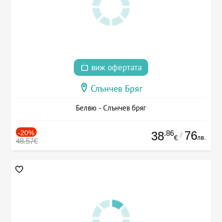
виж офертата
Слънчев Бряг
Белвю - Слънчев бряг
-20%
.86
76
38
/
лв.
€
48.57€