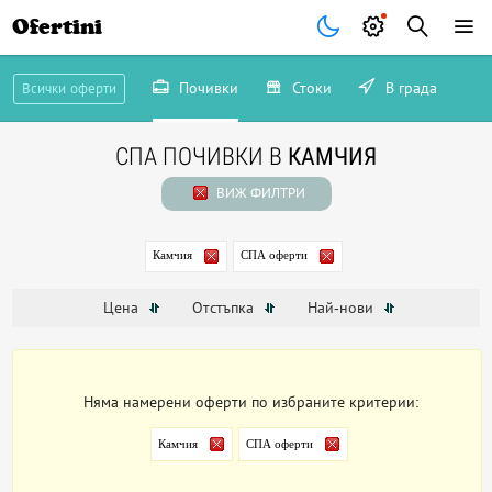
Ofertini
Почивки
Стоки
В града
Всички оферти
СПА ПОЧИВКИ В
КАМЧИЯ
ВИЖ ФИЛТРИ
Камчия
СПА оферти
Цена
Отстъпка
Най-нови
Няма намерени оферти по избраните критерии:
Камчия
СПА оферти