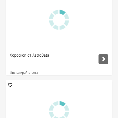
Хороскоп от AstroData
Инсталирайте сега