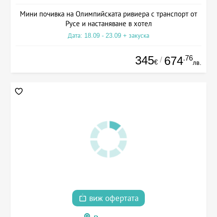
Мини почивка на Олимпийската ривиера с транспорт от
Русе и настаняване в хотел
Дата: 18.09 - 23.09 + закуска
345
.76
674
/
€
лв.
виж офертата