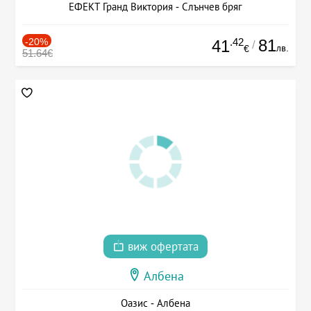
ЕФЕКТ Гранд Виктория - Слънчев бряг
-20%
.42
81
41
/
лв.
€
51.64€
виж офертата
Албена
Оазис - Албена