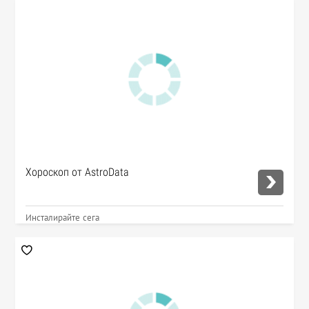
Хороскоп от AstroData
Инсталирайте сега