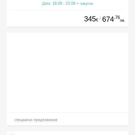
Дата: 18.09 - 23.09 + закуска
345
.76
674
/
€
лв.
специално предложение