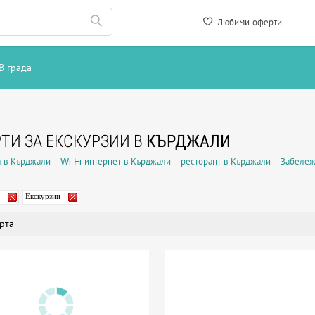
Любими оферти
В града
ТИ ЗА ЕКСКУРЗИИ В
КЪРДЖАЛИ
 в Кърджали
Wi-Fi интернет в Кърджали
ресторант в Кърджали
Забележ
Екскурзии
рта