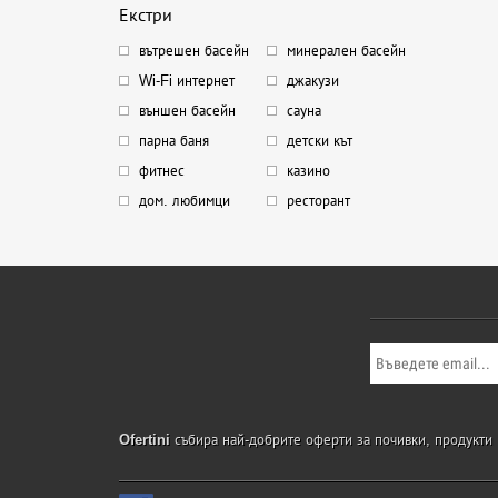
Екстри
вътрешен басейн
минерален басейн
Wi-Fi интернет
джакузи
външен басейн
сауна
парна баня
детски кът
фитнес
казино
дом. любимци
ресторант
Ofertini
събира най-добрите оферти за почивки, продукти и