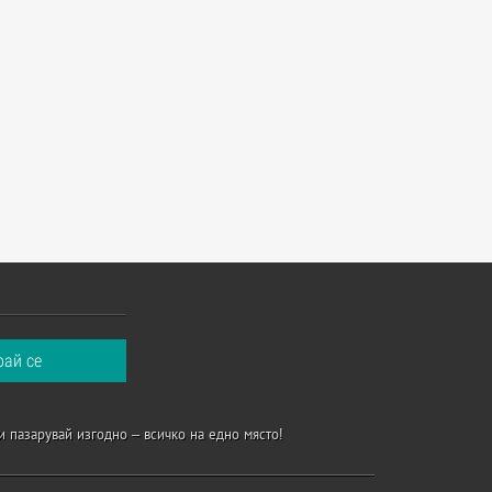
и пазарувай изгодно – всичко на едно място!