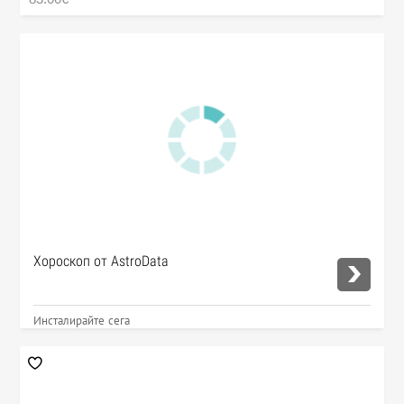
Хороскоп от AstroData
Инсталирайте сега