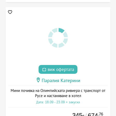
виж офертата
Паралия Катерини
Мини почивка на Олимпийската ривиера с транспорт от
Русе и настаняване в хотел
Дата: 18.09 - 23.09 + закуска
345
.76
674
/