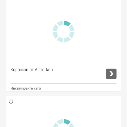
Хороскоп от AstroData
Инсталирайте сега