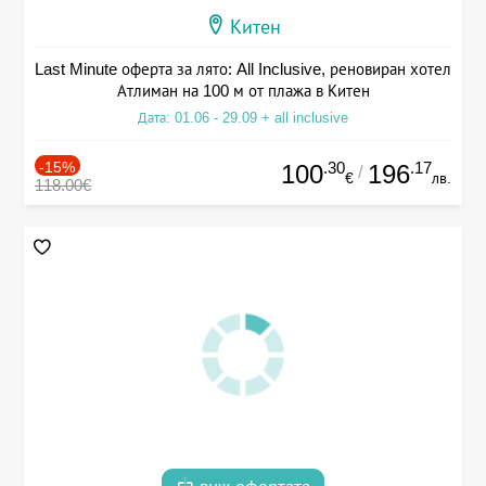
Китен
Last Minute оферта за лято: All Inclusive, реновиран хотел
Атлиман на 100 м от плажа в Китен
Дата: 01.06 - 29.09 + all inclusive
-15%
.30
.17
100
196
/
€
лв.
118.00€