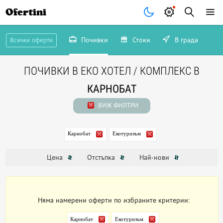
Ofertini
Почивки
Стоки
В града
Всички оферти
ПОЧИВКИ В ЕКО ХОТЕЛ / КОМПЛЕКС В
КАРНОБАТ
ВИЖ ФИЛТРИ
Карнобат
Екотуризъм
Цена
Отстъпка
Най-нови
Няма намерени оферти по избраните критерии:
Карнобат
Екотуризъм