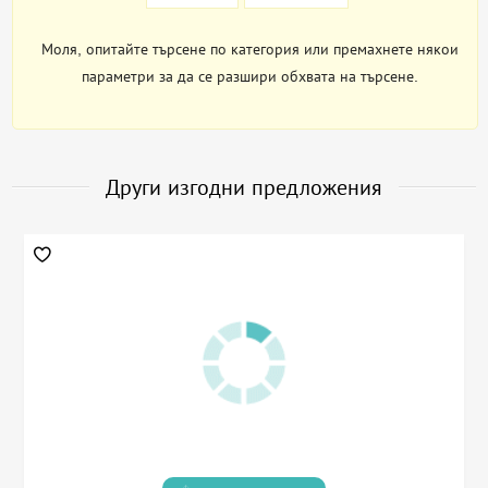
Моля, опитайте търсене по категория или премахнете някои
параметри за да се разшири обхвата на търсене.
Други изгодни предложения