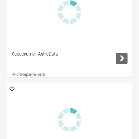
Хороскоп от AstroData
Инсталирайте сега