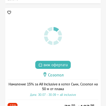
виж офертата
Созопол
Намаление 15% за All Inclusive в хотел Съни, Созопол на
50 м от плажа
Дата: 30.07 - 30.09 + all inclusive
-15%
.55
.98