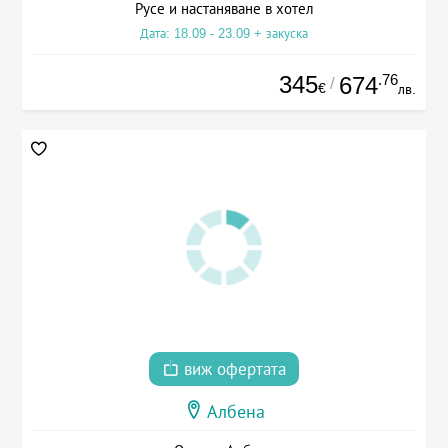
Русе и настаняване в хотел
Дата: 18.09 - 23.09 + закуска
345
.76
674
/
€
лв.
виж офертата
Албена