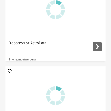
Хороскоп от AstroData
Инсталирайте сега