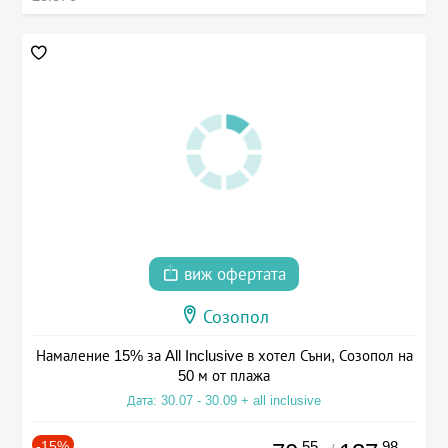
виж офертата
Созопол
Намаление 15% за All Inclusive в хотел Съни, Созопол на
50 м от плажа
Дата: 30.07 - 30.09 + all inclusive
-15%
.55
.98