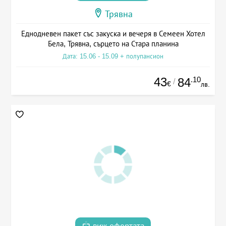
Трявна
Еднодневен пакет със закуска и вечеря в Семеен Хотел
Бела, Трявна, сърцето на Стара планина
Дата: 15.06 - 15.09 + полупансион
43
.10
84
/
€
лв.