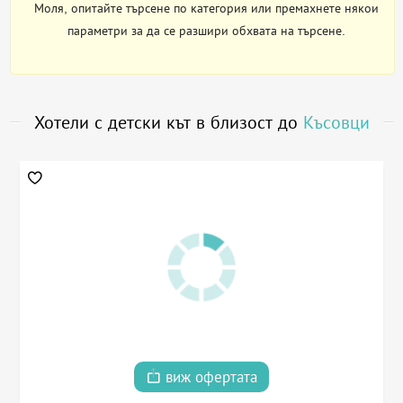
Моля, опитайте търсене по категория или премахнете някои
параметри за да се разшири обхвата на търсене.
Хотели с детски кът в близост до
Късовци
виж офертата