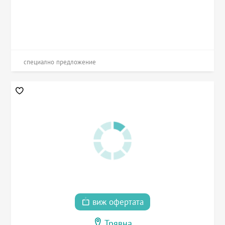
специално предложение
виж офертата
Трявна