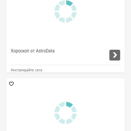
Хороскоп от AstroData
Инсталирайте сега