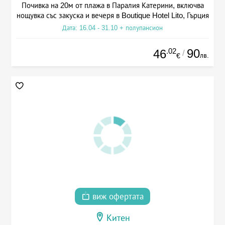
Почивка на 20м от плажа в Паралия Катерини, включва
нощувка със закуска и вечеря в Boutique Hotel Lito, Гърция
Дата: 16.04 - 31.10 + полупансион
.02
90
46
/
лв.
€
виж офертата
Китен