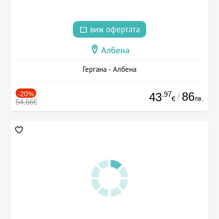
виж офертата
Албена
Гергана - Албена
-20%
.97
86
43
/
лв.
€
54.66€