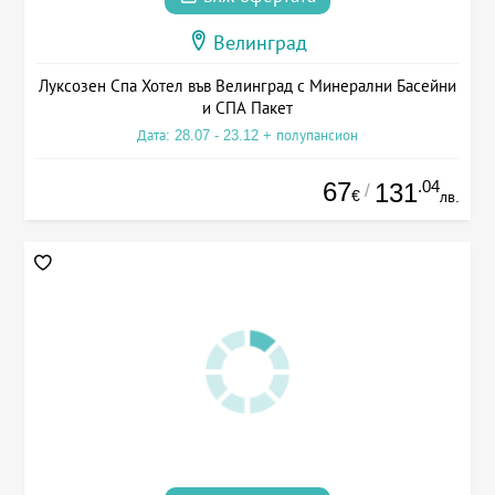
Велинград
Луксозен Спа Хотел във Велинград с Минерални Басейни
и СПА Пакет
Дата: 28.07 - 23.12 + полупансион
67
.04
131
/
€
лв.