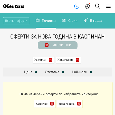
Ofertini
Почивки
Стоки
В града
Всички оферти
ОФЕРТИ ЗА НОВА ГОДИНА В
КАСПИЧАН
ВИЖ ФИЛТРИ
Каспичан
Нова година
Цена
Отстъпка
Най-нови
Няма намерени оферти по избраните критерии:
Каспичан
Нова година