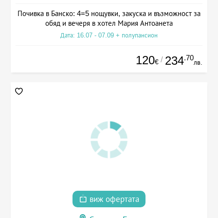
Почивка в Банско: 4=5 нощувки, закуска и възможност за
обяд и вечеря в хотел Мария Антоанета
Дата: 16.07 - 07.09 + полупансион
120
.70
234
/
€
лв.
виж офертата