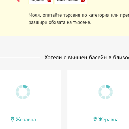
Моля, опитайте търсене по категория или пре
разшири обхвата на търсене.
Хотели с външен басейн в близо
Жеравна
Жеравна