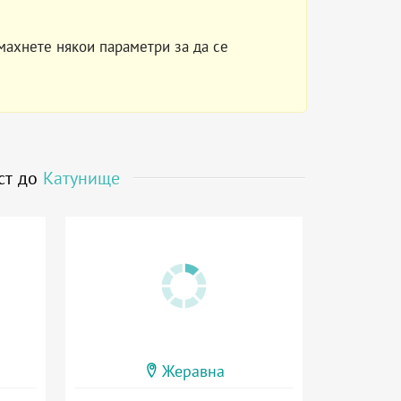
махнете някои параметри за да се
ст до
Катунище
Жеравна