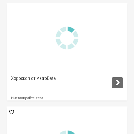
Хороскоп от AstroData
Инсталирайте сега