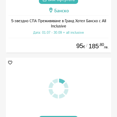
Банско
5-звездно СПА Преживяване в Гранд Хотел Банско с All
Inclusive
Дата: 01.07 - 30.09 + all inclusive
95
.80
185
/
€
лв.