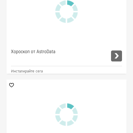
Хороскоп от AstroData
Инсталирайте сега