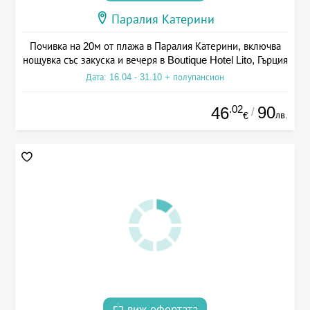
Паралия Катерини
Почивка на 20м от плажа в Паралия Катерини, включва
нощувка със закуска и вечеря в Boutique Hotel Lito, Гърция
Дата: 16.04 - 31.10 + полупансион
.02
90
46
/
лв.
€
виж офертата