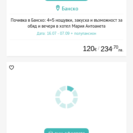
Банско
Почивка в Банско: 4=5 нощувки, закуска и възможност за
обяд и вечеря в хотел Мария Антоанета
Дата: 16.07 - 07.09 + полупансион
120
.70
234
/
€
лв.