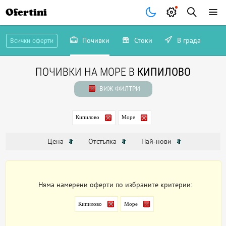
Ofertini
Почивки
Стоки
В града
Всички оферти
ПОЧИВКИ НА МОРЕ В
КИПИЛОВО
ВИЖ ФИЛТРИ
Кипилово
Море
Цена
Отстъпка
Най-нови
Няма намерени оферти по избраните критерии:
Кипилово
Море