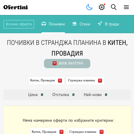
Ofertini
Почивки
Стоки
В града
Всички оферти
ПОЧИВКИ В СТРАНДЖА ПЛАНИНА В
КИТЕН,
ПРОВАДИЯ
ВИЖ ФИЛТРИ
Китен, Провадия
Странджа планина
Цена
Отстъпка
Най-нови
Няма намерени оферти по избраните критерии:
Китен, Провадия
Странджа планина