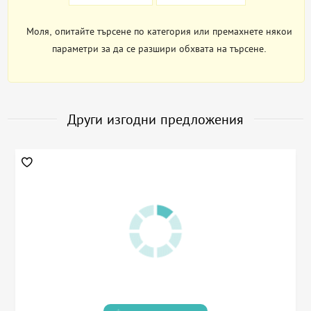
Моля, опитайте търсене по категория или премахнете някои
параметри за да се разшири обхвата на търсене.
Други изгодни предложения