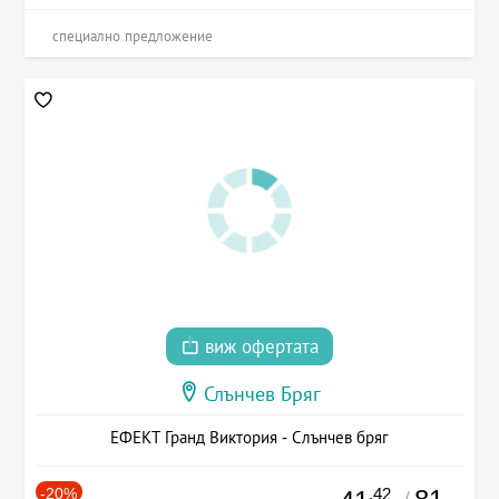
специално предложение
виж офертата
Слънчев Бряг
ЕФЕКТ Гранд Виктория - Слънчев бряг
-20%
.42
/