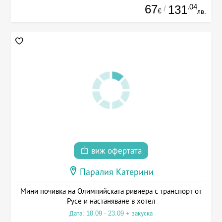
67
.04
131
/
€
лв.
виж офертата
Паралия Катерини
Мини почивка на Олимпийската ривиера с транспорт от
Русе и настаняване в хотел
Дата: 18.09 - 23.09 + закуска