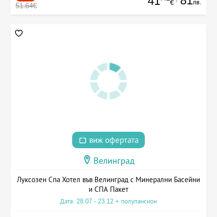
81
41
лв.
€
51.64€
виж офертата
Велинград
Луксозен Спа Хотел във Велинград с Минерални Басейни
и СПА Пакет
Дата: 28.07 - 23.12 + полупансион