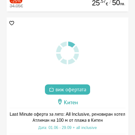
-25%
.57
50
25
/
лв.
€
34.05€
виж офертата
Китен
Last Minute оферта за лято: All Inclusive, реновиран хотел
Атлиман на 100 м от плажа в Китен
Дата: 01.06 - 29.09 + all inclusive