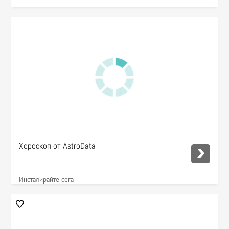
Хороскоп от AstroData
Инсталирайте сега