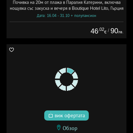
Почивка на 20м от плажа в Паралия Катерини, включва
нощувка със закуска и вечеря в Boutique Hotel Lito, Гърция
Дата: 16.04 - 31.10 + полупансион
.02
90
46
/
лв.
€
виж офертата
Обзор