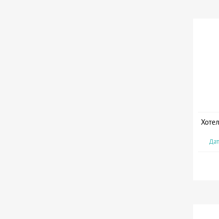
Хотел
Дат