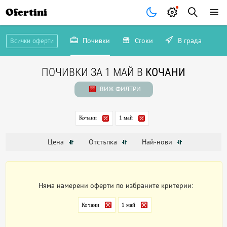
Ofertini
Почивки
Стоки
В града
Всички оферти
ПОЧИВКИ ЗА 1 МАЙ В
КОЧАНИ
ВИЖ ФИЛТРИ
Кочани
1 май
Цена
Отстъпка
Най-нови
Няма намерени оферти по избраните критерии:
Кочани
1 май