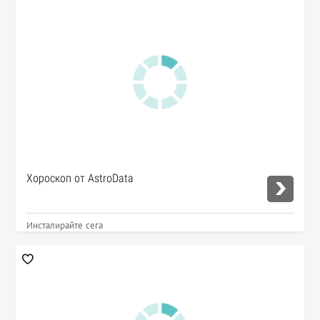
Хороскоп от AstroData
Инсталирайте сега