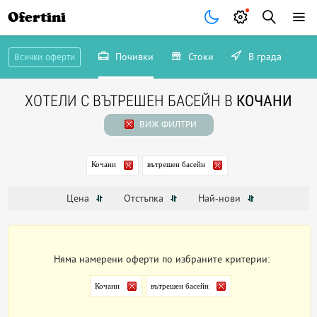
Ofertini
Почивки
Стоки
В града
Всички оферти
ХОТЕЛИ С ВЪТРЕШЕН БАСЕЙН В
КОЧАНИ
ВИЖ ФИЛТРИ
Кочани
вътрешен басейн
Цена
Отстъпка
Най-нови
Няма намерени оферти по избраните критерии:
Кочани
вътрешен басейн