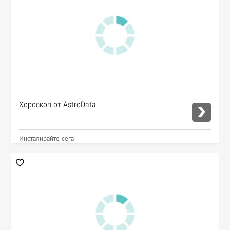
Хороскоп от AstroData
Инсталирайте сега