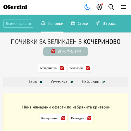
Ofertini
Почивки
Стоки
В града
Всички оферти
ПОЧИВКИ ЗА ВЕЛИКДЕН В
КОЧЕРИНОВО
ВИЖ ФИЛТРИ
Кочериново
Великден
Цена
Отстъпка
Най-нови
Няма намерени оферти по избраните критерии:
Кочериново
Великден