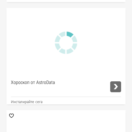
Хороскоп от AstroData
Инсталирайте сега