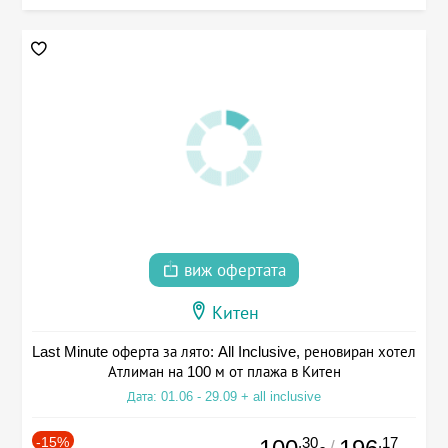
виж офертата
Китен
Last Minute оферта за лято: All Inclusive, реновиран хотел
Атлиман на 100 м от плажа в Китен
Дата: 01.06 - 29.09 + all inclusive
-15%
.30
.17
/