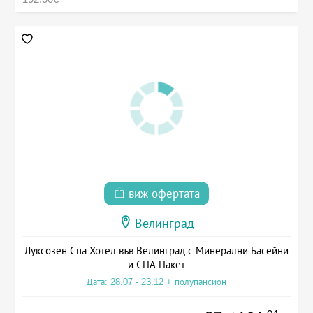
виж офертата
Велинград
Луксозен Спа Хотел във Велинград с Минерални Басейни
и СПА Пакет
Дата: 28.07 - 23.12 + полупансион