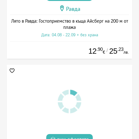
Равда
Лято в Равда: Гостоприемство в къща Айсберг на 200 м от
плажа
Дата: 04.08 - 22.09 + без храна
.90
.23
12
25
/
€
лв.