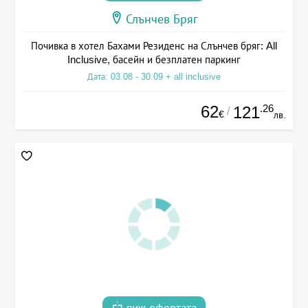
Слънчев Бряг
Почивка в хотел Бахами Резиденс на Слънчев бряг: All
Inclusive, басейн и безплатен паркинг
Дата: 03.08 - 30.09 + all inclusive
62
.26
121
/
€
лв.