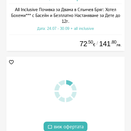
All Inclusive Почивка за Двама в Слънчев Бряг: Хотел
Бохеми*** с Басейн и Безплатно Настаняване за Дете до
12г.
Дата: 24.07 - 30.09 + all inclusive
.50
.80
72
141
/
€
лв.
виж офертата