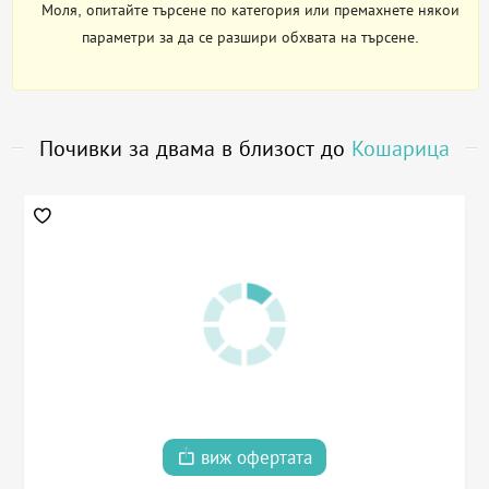
Моля, опитайте търсене по категория или премахнете някои
параметри за да се разшири обхвата на търсене.
Почивки за двама в близост до
Кошарица
виж офертата