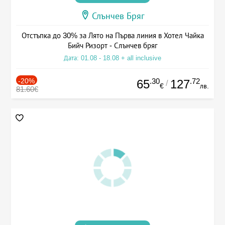
Слънчев Бряг
Отстъпка до 30% за Лято на Първа линия в Хотел Чайка
Бийч Ризорт - Слънчев бряг
Дата: 01.08 - 18.08 + all inclusive
-20%
.30
.72
65
127
/
€
лв.
81.60€