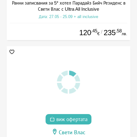
Ранни записвания за 5* хотел Парадайз Бийч Резиденс в
Свети Влас с Ultra All Inclusive
Дата: 27.05 - 25.09 + all inclusive
.45
.58
120
235
/
€
лв.
виж офертата
Свети Влас