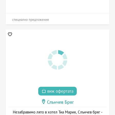
специално предложение
виж офертата
Слънчев Бряг
Незабравимо лято в хотел Тиа Мария, Слънчев бряг -