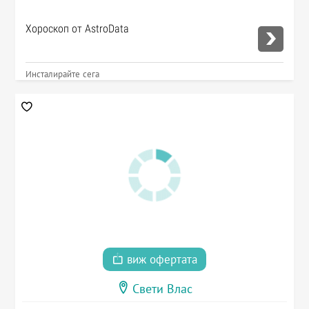
Хороскоп от AstroData
Инсталирайте сега
виж офертата
Свети Влас