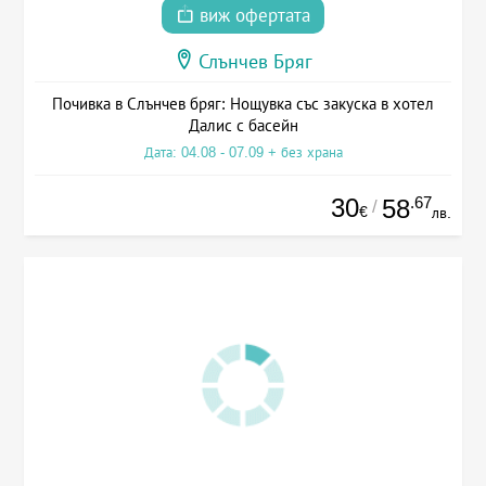
виж офертата
Слънчев Бряг
Почивка в Слънчев бряг: Нощувка със закуска в хотел
Далис с басейн
Дата: 04.08 - 07.09 + без храна
30
.67
58
/
€
лв.