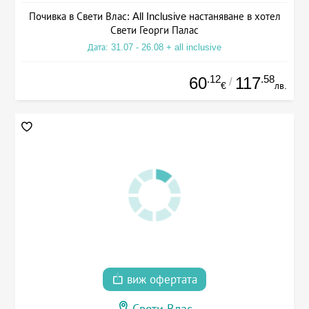
Почивка в Свети Влас: All Inclusive настаняване в хотел
Свети Георги Палас
Дата: 31.07 - 26.08 + all inclusive
.12
.58
60
117
/
€
лв.
виж офертата