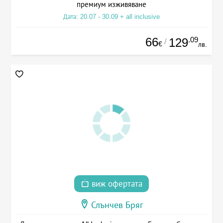
премиум изживяване
Дата: 20.07 - 30.09 + all inclusive
66
.09
129
/
€
лв.
виж офертата
Слънчев Бряг