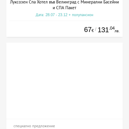
Луксозен Спа Хотел във Велинград с Минерални Басейни
и СПА Пакет
Дата: 28.07 - 23.12 + полупансион
67
.04
131
/
€
лв.
специално предложение