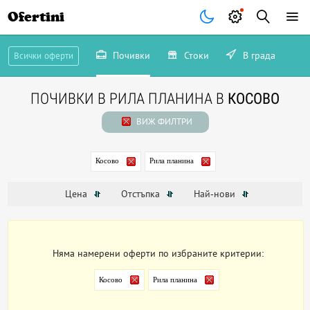
Ofertini
Почивки
Стоки
В града
Всички оферти
ПОЧИВКИ В РИЛА ПЛАНИНА В
КОСОВО
ВИЖ ФИЛТРИ
Косово
Рила планина
Цена
Отстъпка
Най-нови
Няма намерени оферти по избраните критерии:
Косово
Рила планина