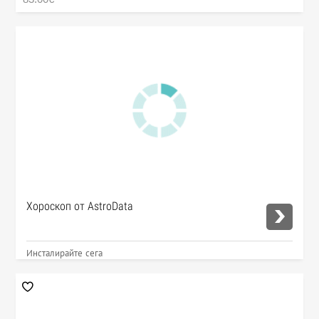
Хороскоп от AstroData
Инсталирайте сега