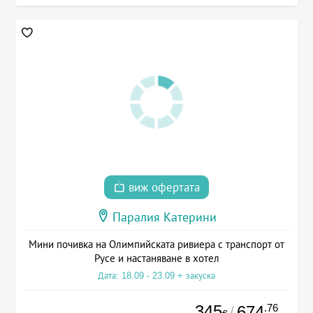
виж офертата
Паралия Катерини
Мини почивка на Олимпийската ривиера с транспорт от
Русе и настаняване в хотел
Дата: 18.09 - 23.09 + закуска
345
.76
674
/