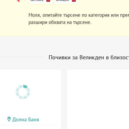
Моля, опитайте търсене по категория или пре
разшири обхвата на търсене.
Почивки за Великден в близос
Долна Баня