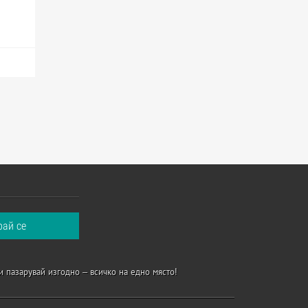
и пазарувай изгодно – всичко на едно място!