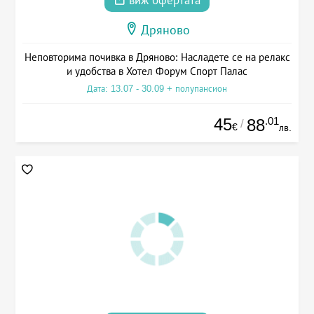
виж офертата
Дряново
Неповторима почивка в Дряново: Насладете се на релакс
и удобства в Хотел Форум Спорт Палас
Дата: 13.07 - 30.09 + полупансион
45
.01
88
/
€
лв.