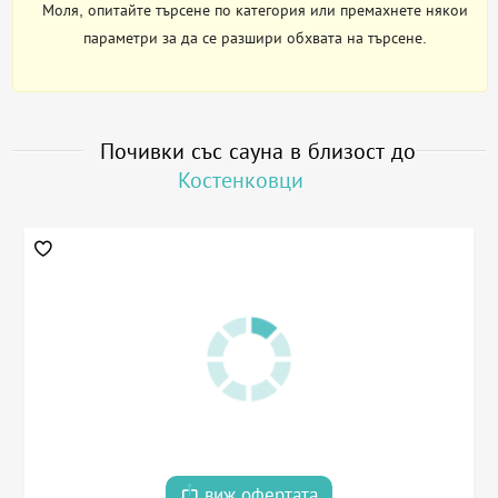
Моля, опитайте търсене по категория или премахнете някои
параметри за да се разшири обхвата на търсене.
Почивки със сауна в близост до
Костенковци
виж офертата