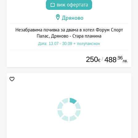
виж офертата
Дряново
Незабравима почивка за двама в хотел Форум Спорт
Палас, Дряново - Стара планина
Дата: 13.07 - 30.09 + полупансион
250
.96
488
/
€
лв.