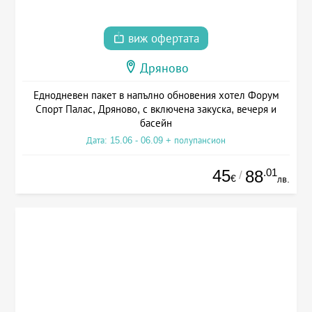
виж офертата
Дряново
Еднодневен пакет в напълно обновения хотел Форум
Спорт Палас, Дряново, с включена закуска, вечеря и
басейн
Дата: 15.06 - 06.09 + полупансион
45
.01
88
/
€
лв.