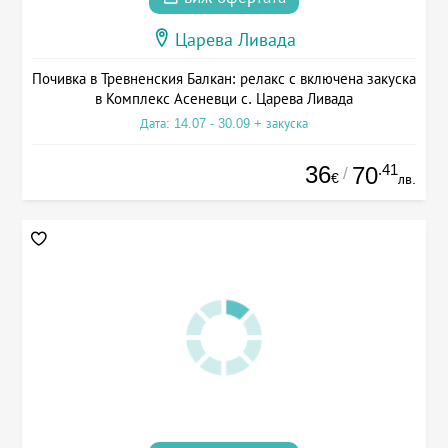
Царева Ливада
Почивка в Тревненския Балкан: релакс с включена закуска
в Комплекс Асеневци с. Царева Ливада
Дата: 14.07 - 30.09 + закуска
36
.41
70
/
€
лв.