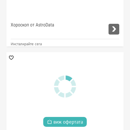
Хороскоп от AstroData
Инсталирайте сега
виж офертата