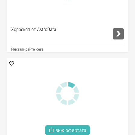
Хороскоп от AstroData
Инсталирайте сега
виж офертата