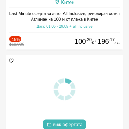
Китен
Last Minute оферта за лято: All Inclusive, реновиран хотел
Атлиман на 100 м от плажа в Китен
Дата: 01.06 - 29.09 + all inclusive
-15%
.30
.17
100
196
/
€
лв.
118.00€
виж офертата