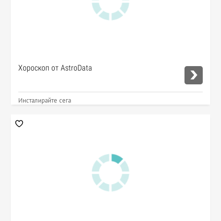
Хороскоп от AstroData
Инсталирайте сега