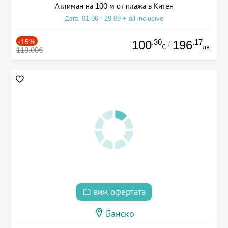
Атлиман на 100 м от плажа в Китен
Дата: 01.06 - 29.09 + all inclusive
-15%
.30
.17
100
196
/
€
лв.
118.00€
виж офертата
Банско