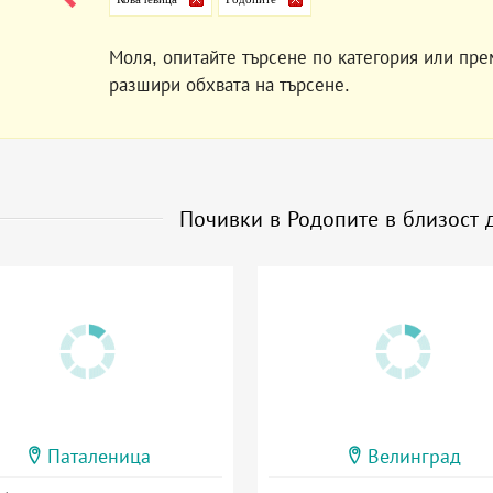
Моля, опитайте търсене по категория или пре
разшири обхвата на търсене.
Почивки в Родопите в близост
Паталеница
Велинград