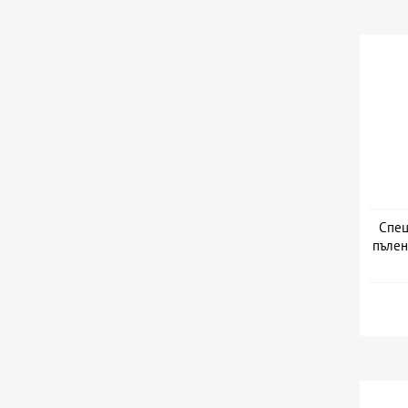
Спец
пълен
Дата