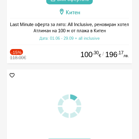
Китен
Last Minute оферта за лято: All Inclusive, реновиран хотел
Атлиман на 100 м от плажа в Китен
Дата: 01.06 - 29.09 + all inclusive
-15%
.30
.17
100
196
/
€
лв.
118.00€