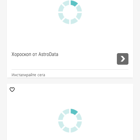
Хороскоп от AstroData
Инсталирайте сега