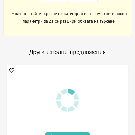
Моля, опитайте търсене по категория или премахнете някои
параметри за да се разшири обхвата на търсене.
Други изгодни предложения