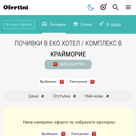
Ofertini
Почивки
Стоки
В града
Всички оферти
ПОЧИВКИ В ЕКО ХОТЕЛ / КОМПЛЕКС В
КРАЙМОРИЕ
ВИЖ ФИЛТРИ
Крайморие
Екотуризъм
Цена
Отстъпка
Най-нови
Няма намерени оферти по избраните критерии:
Крайморие
Екотуризъм