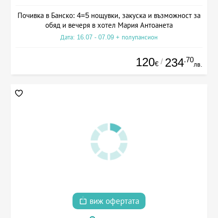
Почивка в Банско: 4=5 нощувки, закуска и възможност за
обяд и вечеря в хотел Мария Антоанета
Дата: 16.07 - 07.09 + полупансион
120
.70
234
/
€
лв.
виж офертата