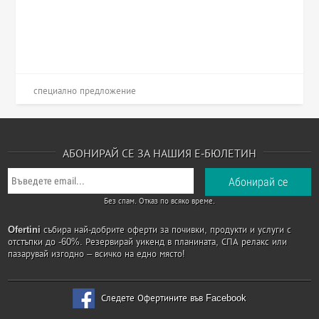
специално предложение
АБОНИРАЙ СЕ ЗА НАШИЯ Е-БЮЛЕТИН
Без спам. Отказ по всяко време.
Ofertini
събира най-добрите оферти за почивки, продукти и услуги с
отстъпки до -60%. Резервирай уикенд в планината, СПА релакс или
пазарувай изгодно – всичко на едно място!
Следете Офертините във Facebook