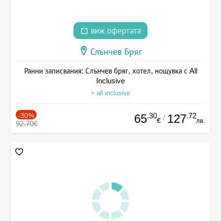
виж офертата
Слънчев Бряг
Ранни записвания: Слънчев бряг, хотел, нощувка с All
Inclusive
+ all inclusive
-30%
.30
.72
65
127
/
€
лв.
92.70€