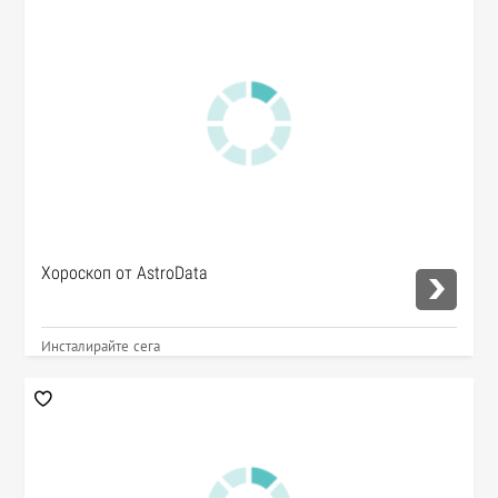
Хороскоп от AstroData
Инсталирайте сега