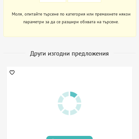
Моля, опитайте търсене по категория или премахнете някои
параметри за да се разшири обхвата на търсене.
Други изгодни предложения