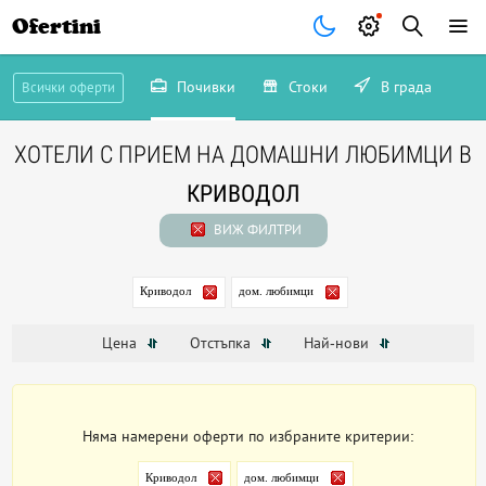
Ofertini
Почивки
Стоки
В града
Всички оферти
ХОТЕЛИ С ПРИЕМ НА ДОМАШНИ ЛЮБИМЦИ В
КРИВОДОЛ
ВИЖ ФИЛТРИ
Криводол
дом. любимци
Цена
Отстъпка
Най-нови
Няма намерени оферти по избраните критерии:
Криводол
дом. любимци