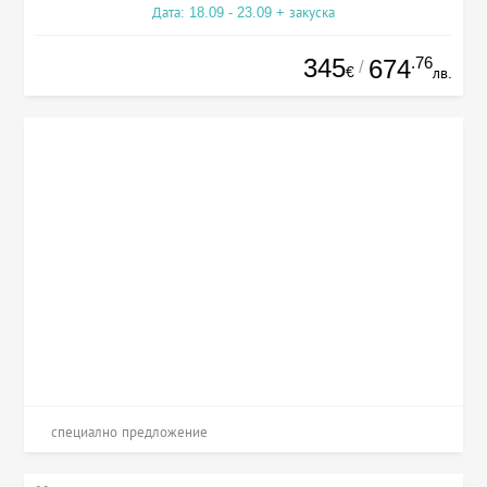
Дата: 18.09 - 23.09 + закуска
345
.76
674
/
€
лв.
специално предложение