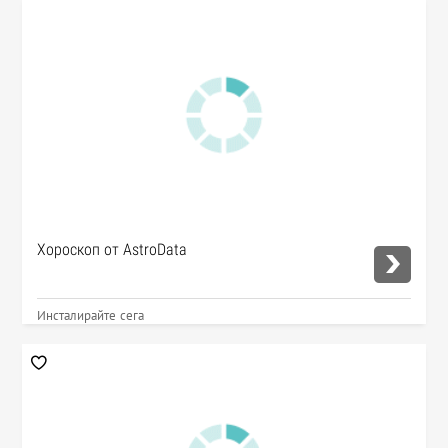
Хороскоп от AstroData
Инсталирайте сега