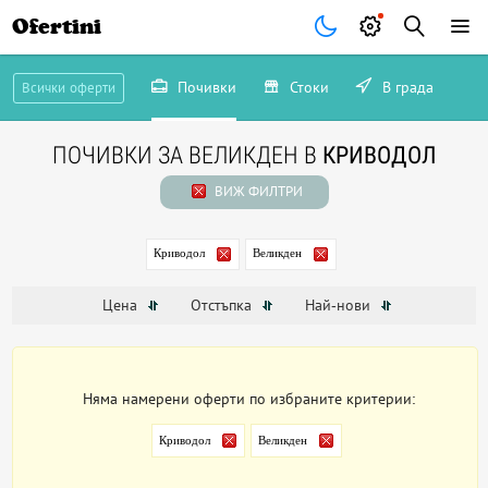
Ofertini
Почивки
Стоки
В града
Всички оферти
ПОЧИВКИ ЗА ВЕЛИКДЕН В
КРИВОДОЛ
ВИЖ ФИЛТРИ
Криводол
Великден
Цена
Отстъпка
Най-нови
Няма намерени оферти по избраните критерии:
Криводол
Великден