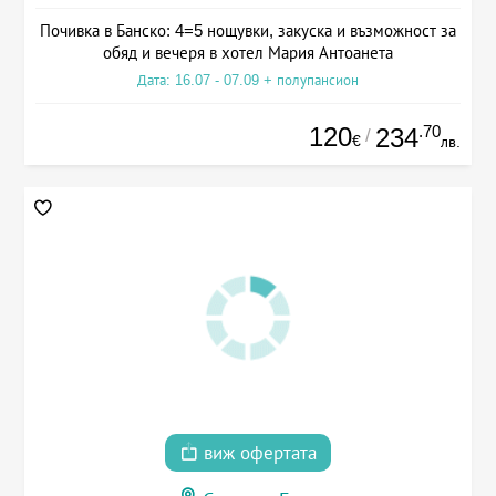
Почивка в Банско: 4=5 нощувки, закуска и възможност за
обяд и вечеря в хотел Мария Антоанета
Дата: 16.07 - 07.09 + полупансион
120
.70
234
/
€
лв.
виж офертата