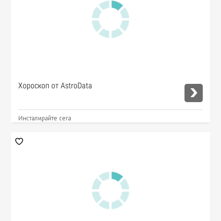
Хороскоп от AstroData
Инсталирайте сега