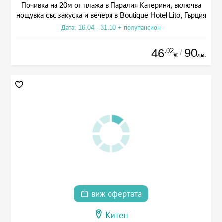
Почивка на 20м от плажа в Паралия Катерини, включва
нощувка със закуска и вечеря в Boutique Hotel Lito, Гърция
Дата: 16.04 - 31.10 + полупансион
.02
90
46
/
лв.
€
виж офертата
Китен