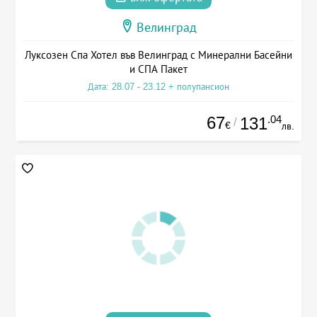
Велинград
Луксозен Спа Хотел във Велинград с Минерални Басейни
и СПА Пакет
Дата: 28.07 - 23.12 + полупансион
67
.04
131
/
€
лв.