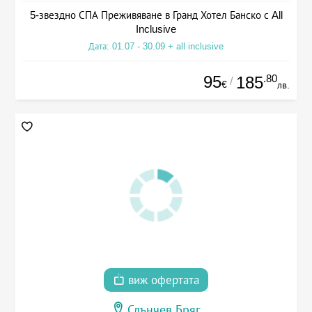
5-звездно СПА Преживяване в Гранд Хотел Банско с All
Inclusive
Дата: 01.07 - 30.09 + all inclusive
95
.80
185
/
€
лв.
виж офертата
Слънчев Бряг