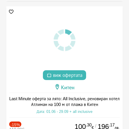
виж офертата
Китен
Last Minute оферта за лято: All Inclusive, реновиран хотел
Атлиман на 100 м от плажа в Китен
Дата: 01.06 - 29.09 + all inclusive
-15%
.30
.17
100
196
/
€
лв.