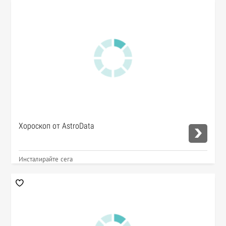
Хороскоп от AstroData
Инсталирайте сега