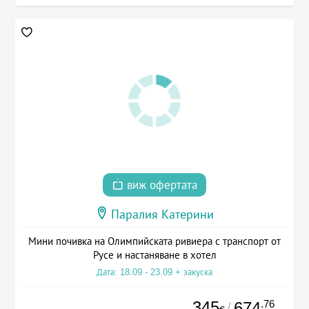
виж офертата
Паралия Катерини
Мини почивка на Олимпийската ривиера с транспорт от
Русе и настаняване в хотел
Дата: 18.09 - 23.09 + закуска
345
.76
674
/