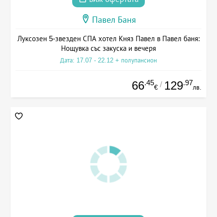
Павел Баня
Луксозен 5-звезден СПА хотел Княз Павел в Павел баня:
Нощувка със закуска и вечеря
Дата: 17.07 - 22.12 + полупансион
.45
.97
66
129
/
€
лв.