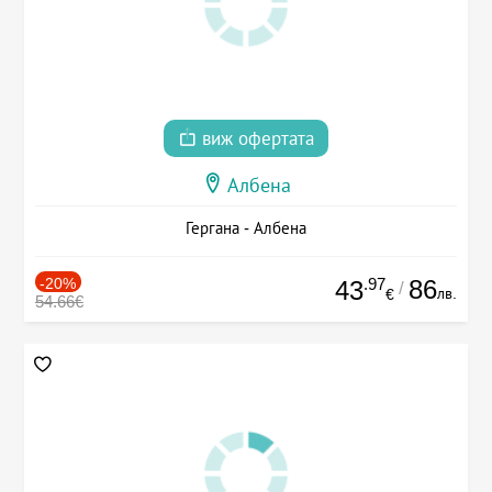
виж офертата
Албена
Гергана - Албена
-20%
.97
86
43
/
лв.
€
54.66€