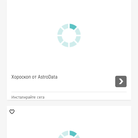
Хороскоп от AstroData
Инсталирайте сега