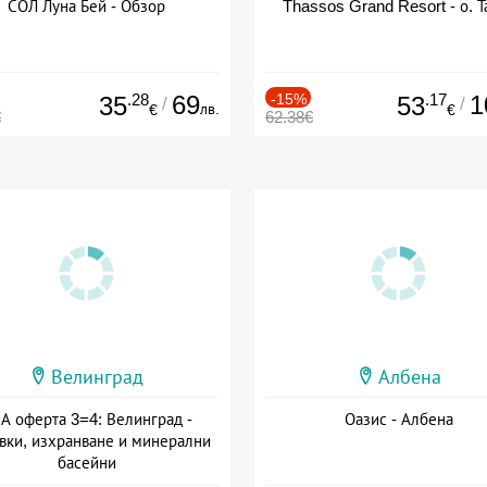
СОЛ Луна Бей - Обзор
Thassos Grand Resort - о. Т
.28
69
-15%
.17
1
35
53
/
/
лв.
€
€
€
62.38€
Велинград
Албена
А оферта 3=4: Велинград -
Оазис - Албена
вки, изхранване и минерални
басейни
а: 01.07 - 30.09 + полупансион