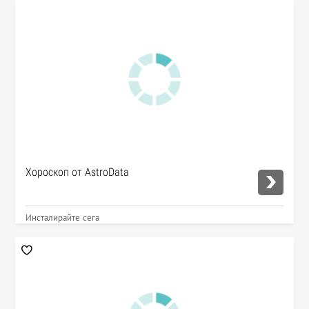
Хороскоп от AstroData
Инсталирайте сега