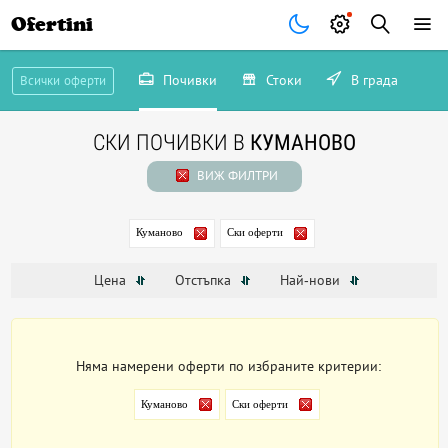
Ofertini
Почивки
Стоки
В града
Всички оферти
СКИ ПОЧИВКИ В
КУМАНОВО
ВИЖ ФИЛТРИ
Куманово
Ски оферти
Цена
Отстъпка
Най-нови
Няма намерени оферти по избраните критерии:
Куманово
Ски оферти