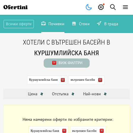
Ofertini
Почивки
Стоки
В града
Всички оферти
ХОТЕЛИ С ВЪТРЕШЕН БАСЕЙН В
КУРШУМЛИЙСКА БАНЯ
ВИЖ ФИЛТРИ
Куршумлийска баня
вътрешен басейн
Цена
Отстъпка
Най-нови
Няма намерени оферти по избраните критерии:
Куршумлийска баня
вътрешен басейн