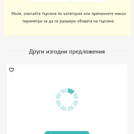
Моля, опитайте търсене по категория или премахнете някои
параметри за да се разшири обхвата на търсене.
Други изгодни предложения