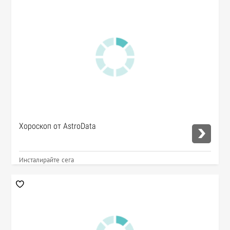
Хороскоп от AstroData
Инсталирайте сега