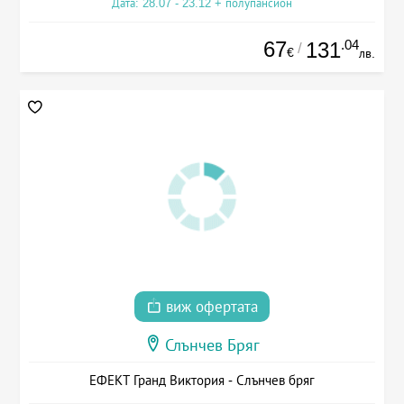
Дата: 28.07 - 23.12 + полупансион
67
.04
131
/
€
лв.
виж офертата
Слънчев Бряг
ЕФЕКТ Гранд Виктория - Слънчев бряг