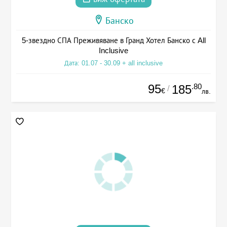
Банско
5-звездно СПА Преживяване в Гранд Хотел Банско с All
Inclusive
Дата: 01.07 - 30.09 + all inclusive
95
.80
185
/
€
лв.