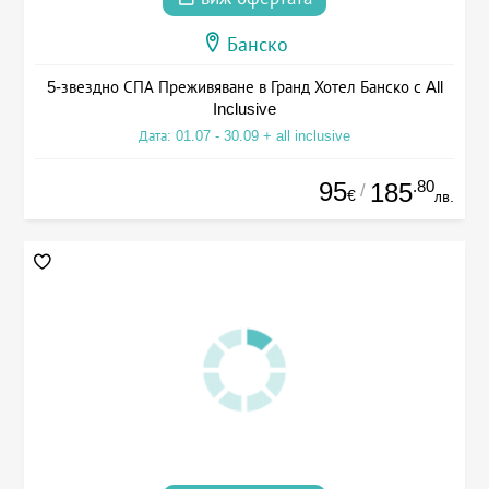
Банско
5-звездно СПА Преживяване в Гранд Хотел Банско с All
Inclusive
Дата: 01.07 - 30.09 + all inclusive
95
.80
185
/
€
лв.