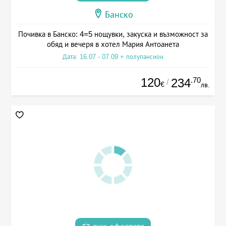
Банско
Почивка в Банско: 4=5 нощувки, закуска и възможност за
обяд и вечеря в хотел Мария Антоанета
Дата: 16.07 - 07.09 + полупансион
120
.70
234
/
€
лв.