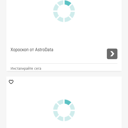
Хороскоп от AstroData
Инсталирайте сега