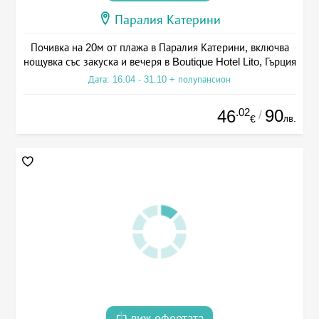
Паралия Катерини
Почивка на 20м от плажа в Паралия Катерини, включва
нощувка със закуска и вечеря в Boutique Hotel Lito, Гърция
Дата: 16.04 - 31.10 + полупансион
.02
90
46
/
лв.
€
виж офертата