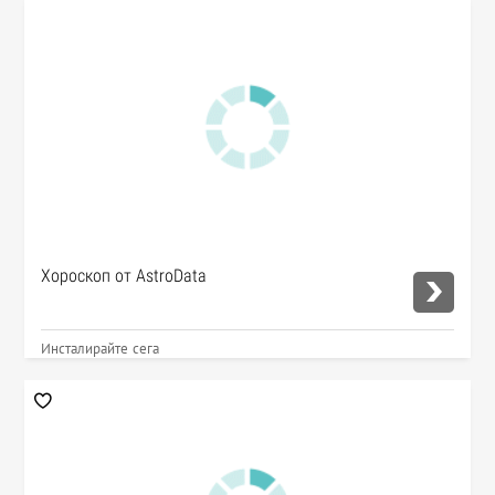
Хороскоп от AstroData
Инсталирайте сега