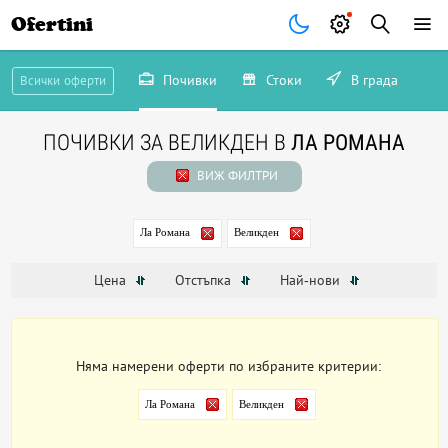
Ofertini
Почивки
Стоки
В града
Всички оферти
ПОЧИВКИ ЗА ВЕЛИКДЕН В
ЛА РОМАНА
ВИЖ ФИЛТРИ
Ла Романа
Великден
Цена
Отстъпка
Най-нови
Няма намерени оферти по избраните критерии:
Ла Романа
Великден