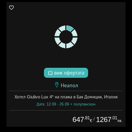
виж офертата
Неапол
Хотел Giulivo Lux 4* на плажа в Бая Домиция, Италия
Дата: 12.09 - 26.09 + полупансион
.81
.01
647
1267
/
€
лв.