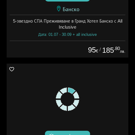
Банско
5-звездно СПА Преживяване в Гранд Хотел Банско с All
Inclusive
Дата: 01.07 - 30.09 + all inclusive
95
.80
185
/
€
лв.