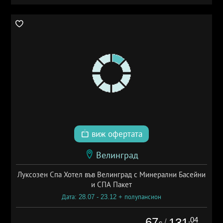
виж офертата
Велинград
Луксозен Спа Хотел във Велинград с Минерални Басейни
и СПА Пакет
Дата: 28.07 - 23.12 + полупансион
67
.04
131
/