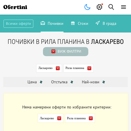
Ofertini
Почивки
Стоки
В града
Всички оферти
ПОЧИВКИ В РИЛА ПЛАНИНА В
ЛАСКАРЕВО
ВИЖ ФИЛТРИ
Ласкарево
Рила планина
Цена
Отстъпка
Най-нови
Няма намерени оферти по избраните критерии:
Ласкарево
Рила планина