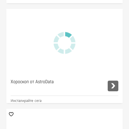
Хороскоп от AstroData
Инсталирайте сега